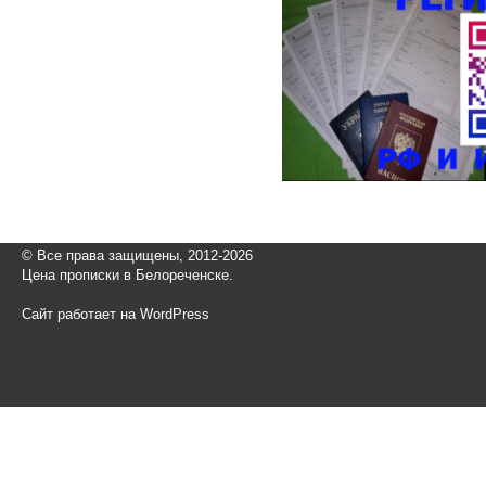
© Все права защищены, 2012-2026
Цена прописки в Белореченске.
Сайт работает на WordPress